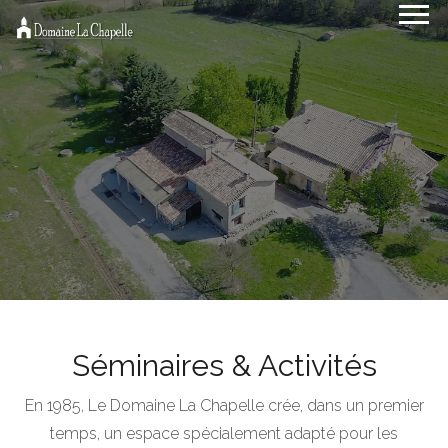
Séminaires & Activités
En 1985, Le Domaine La Chapelle crée, dans un premier
temps, un espace spécialement adapté pour les