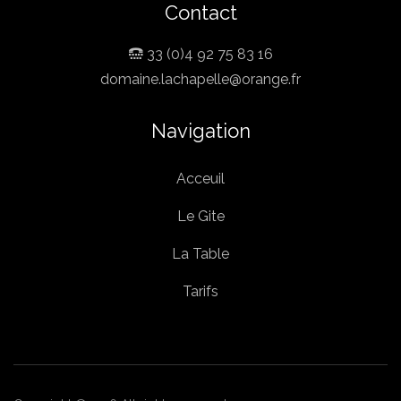
Contact
33 (0)4 92 75 83 16
domaine.lachapelle@orange.fr
Navigation
Acceuil
Le Gite
La Table
Tarifs