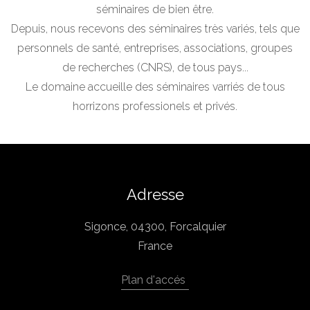
séminaires de bien être.
Depuis, nous recevons des séminaires très variés, tels que
personnels de santé, entreprises, associations, groupes
de recherches (CNRS), de tous pays...
Le domaine accueille des séminaires varriés de tous
horrizons professionels et privés.
Adresse
Sigonce, 04300, Forcalquier
France
Plan d'accés