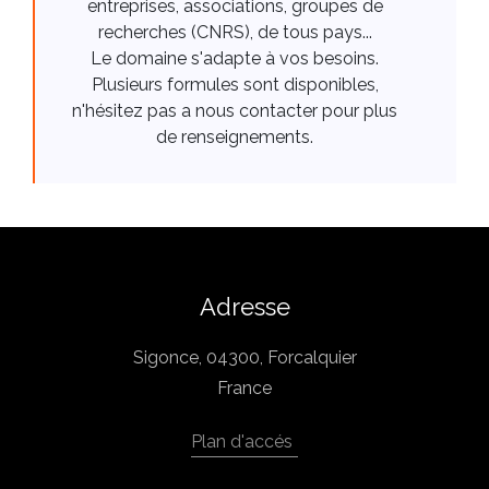
entreprises, associations, groupes de
recherches (CNRS), de tous pays...
Le domaine s'adapte à vos besoins.
Plusieurs formules sont disponibles,
n'hésitez pas a nous contacter pour plus
de renseignements.
Adresse
Sigonce, 04300, Forcalquier
France
Plan d'accés