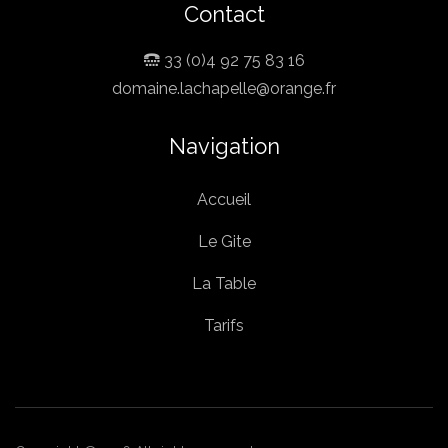
Contact
33 (0)4 92 75 83 16
domaine.lachapelle@orange.fr
Navigation
Accueil
Le Gite
La Table
Tarifs