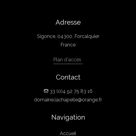
Adresse
Sigonce, 04300, Forcalquier
France
Plan d'accés
Contact
33 (0)4 92 75 83 16
domaine.lachapelle@orange.fr
Navigation
Accueil