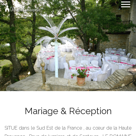
Mariage & Réception
SITUE dans le Sud Est de la France , au cœur de la Haute