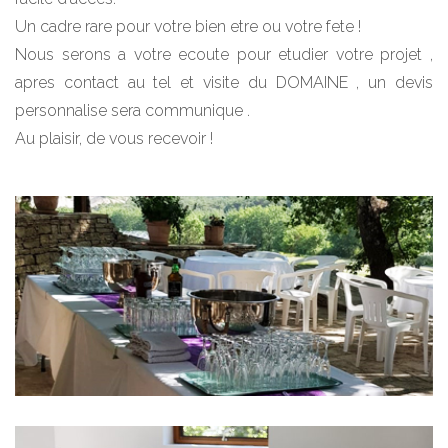
Un cadre rare pour votre bien etre ou votre fete !
Nous serons a votre ecoute pour etudier votre projet ,
apres contact au tel et visite du DOMAINE , un devis
personnalise sera communique .
Au plaisir, de vous recevoir !