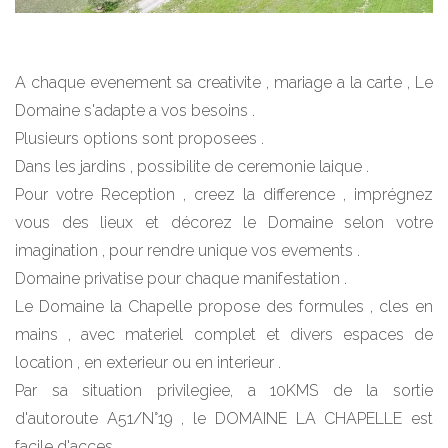
A chaque evenement sa creativite , mariage a la carte , Le
Domaine s'adapte a vos besoins .
Plusieurs options sont proposees .
Dans les jardins , possibilite de ceremonie laique .
Pour votre Reception , creez la difference , imprégnez
vous des lieux et décorez le Domaine selon votre
imagination , pour rendre unique vos evements .
Domaine privatise pour chaque manifestation .
Le Domaine la Chapelle propose des formules , cles en
mains , avec materiel complet et divers espaces de
location , en exterieur ou en interieur .
Par sa situation privilegiee, a 10KMS de la sortie
d'autoroute A51/N°19 , le DOMAINE LA CHAPELLE est
facile d'acces.