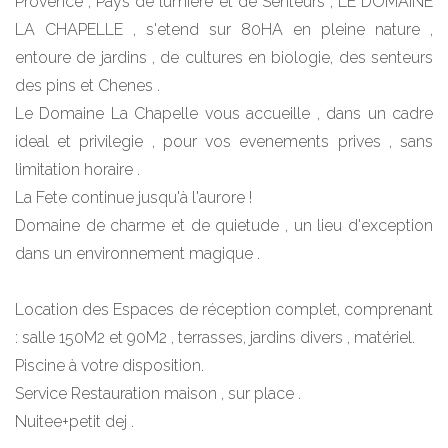
Provence , Pays de lumiere et de Senteurs , LE DOMAINE
LA CHAPELLE , s'etend sur 80HA en pleine nature ,
entoure de jardins , de cultures en biologie, des senteurs
des pins et Chenes .
Le Domaine La Chapelle vous accueille , dans un cadre
ideal et privilegie , pour vos evenements prives , sans
limitation horaire .
La Fete continue jusqu'à l'aurore !
Domaine de charme et de quietude , un lieu d'exception
dans un environnement magique .
Location des Espaces de réception complet, comprenant
: salle 150M2 et 90M2 , terrasses, jardins divers , matériel.
Piscine à votre disposition.
Service Restauration maison , sur place .
Nuitee+petit dej .